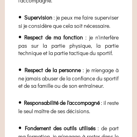
l'accompagne.
•
Supervision
: je peux me faire superviser
si je considère que cela soit nécessaire.
•
Respect de ma fonction
: je n'interfère
pas sur la partie physique, la partie
technique et la partie tactique du sportif.
•
Respect de la personne
: je m'engage à
ne jamais abuser de la confiance du sportif
et de sa famille ou de son entraîneur.
•
Responsabilité de l'accompagné
: il reste
le seul maître de ses décisions.
•
Fondement des outils utilisés
: de part
ma formation, je m'engage à rester dans le